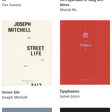
Gus Sauzay
bêtes
Muriel Pic
Épiphanies
Street life
James Joyce
Joseph Mitchell