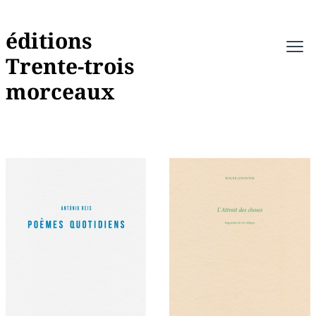
éditions
Ope
Trente-trois
morceaux