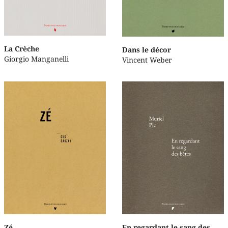
La Crèche
Dans le décor
Giorgio Manganelli
Vincent Weber
Zé
En regardant le sang des