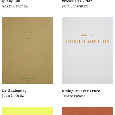
quelqu'un
Proses 1931-1947
Roger Lewinter
Kurt Schwitters
Le Gualeguay
Dialogues avec Leuco
Juan L. Ortiz
Cesare Pavese