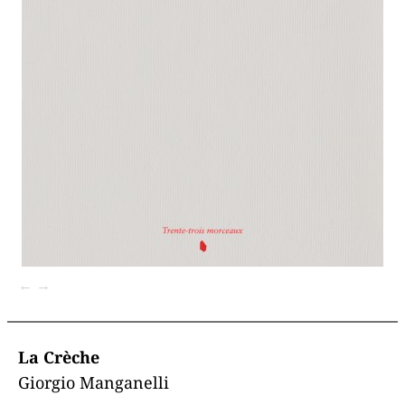
←
→
La Crèche
Giorgio Manganelli