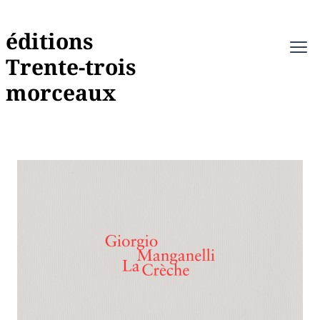
éditions
Ope
Trente-trois
morceaux